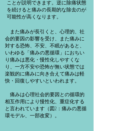
ことが説明できます。逆に除痛状態
を続けると痛みの長期的な除去のが
可能性が高くなります。
また痛みが長引くと、心理的、社
会的要因の影響を受け、また痛みに
対する恐怖、不安、不眠があると、
いわゆる「痛みの悪循環」におちい
り痛みは悪化・慢性化しやすくな
り、
一方不安や恐怖が無い状態では
楽観的に痛みに向き合えて痛みは軽
快・回復しやすいといわれます。
痛みは心理社会的要因との循環的
相互作用により慢性化、重症化する
と言われています（図2：痛みの悪循
環モデル、一部改変）。