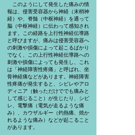
​ このようにして発生した痛みの情
報は、侵害受容器から神経（末梢神
経）や、脊髄（中枢神経）を通って
脳（中枢神経）に伝わって感知され
ます。この経路を上行性神経伝導路
と呼びますが、痛みは侵害受容器へ
の刺激や損傷によって起こるばかり
でなく、この上行性神経伝導路への
刺激や損傷によっても発生し、これ
は「神経障害性疼痛」と呼ばれ、坐
骨神経痛などがあります。神経障害
性疼痛が発生すると、シビレやアロ
ディニア（触っただけででも痛みと
して感じること）が生じたり、シビ
レ、電撃痛（電気が走るような痛
み）、カウザルギー（灼熱痛、焼か
れるような痛み）などが起こること
があります。