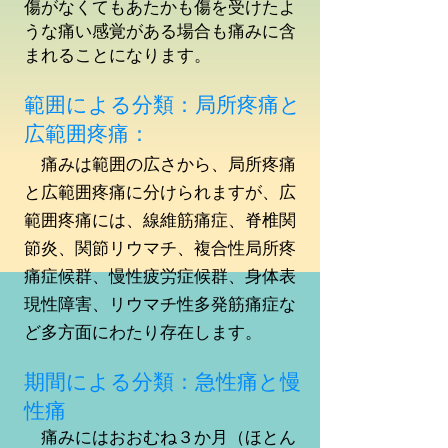
傷がなくてもあたかも傷を受けたよ
うな痛い感覚がある場合も痛みに含
まれることになります。
範囲による分類：局所疼痛と
広範囲疼痛：
痛みは範囲の広さ
から、局所疼痛
と広範囲疼痛に分けられますが、広
範囲疼痛には、線維筋痛症、脊椎関
節炎、関節リウマチ、複合性局所疼
痛症候群、慢性疲労症候群、身体表
現性障害、リウマチ性多発筋痛症な
ど多方面にわたり存在し
ます。
​
期間による分類：急性痛と慢
性痛
痛みにはおおむね３か月（ほとん