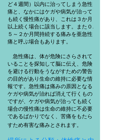
ど４週間）以内に治ってしまう急性
痛と、なかにはケガや病気が治って
も続く慢性痛があり、これは３か月
以上続く場合に該当します。また０.
５～２か月間持続する痛みを亜急性
痛と呼ぶ場合もあります。
急性痛は、体が危険にさらされて
いることを探知して脳に伝え、危険
を避ける行動をうながすための警告
の目的があり生命の維持に必要な情
報です。急性痛は痛みの原因となる
ケガや病気が治れば消えて行くもの
ですが、ケガや病気が治っても続く
場合の慢性痛は生命の維持に不必要
であるばかりでなく、苦痛をもたら
すため有害な痛みとされます。