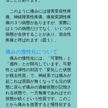
このように痛みには侵害受容性疼
痛、神経障害性疼痛、痛覚変調性疼
痛の３つ病態がありますが、実際に
は１つの病態だけでなく、いくつの
病態が合併することがあり、混合性
疼痛と呼ばれます（図１）。
痛みの慢性化について
痛みの慢性化には、「可塑性」と
「感作」とが関与しています。可塑
性とは弾性の対語で「変化した状態
が残る性質」で、神経系では痛みが
起これば原因が無くなっても元の状
態に戻らず痛みの過敏状態が記憶さ
れる状態で、一方無痛であればその
状態が続くという性質です。このこ
とから痛みを放置すると慢性化する