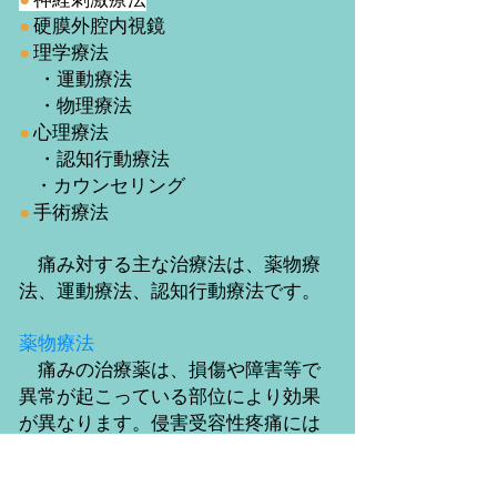
●
硬膜外腔内視鏡
●
理学療法
・運動療法
・物理療法
●
心理療法
・認知行動療法
・カウンセリング
●
手術療法
痛み対する主な治療法は、薬物療
法、運動療法、認知行動療法です。
薬物療法
痛みの治療薬は、損傷や障害等で
異常が起こっている部位により効果
が異なります。侵害受容性疼痛には
非ステロイド性消炎鎮痛剤で治療で
きる場合が多いのです。しかしそれ