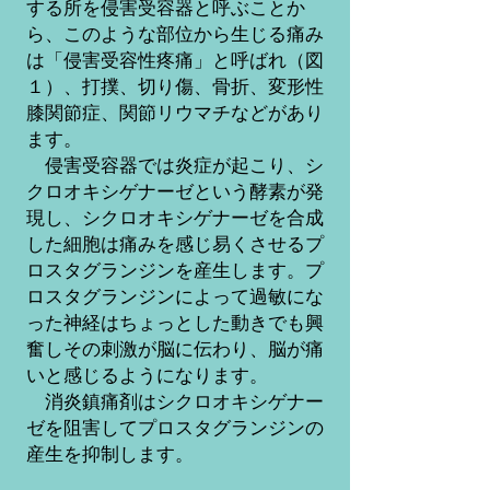
する所を侵害受容器と呼ぶことか
ら、このような部位から生じる痛み
は「侵害受容性疼痛」と呼ばれ（図
１）、打撲、切り傷、骨折、変形性
膝関節症、関節リウマチなどがあり
ます。
侵害受容器では炎症が起こり、シ
クロオキシゲナーゼという酵素が発
現し、シクロオキシゲナーゼを合成
した細胞は痛みを感じ易くさせるプ
ロスタグランジンを産生します。プ
ロスタグランジンによって過敏にな
った神経はちょっとした動きでも興
奮しその刺激が脳に伝わり、脳が痛
いと感じるようになります。
​ 消炎鎮痛剤はシクロオキシゲナー
ゼを阻害してプロスタグランジンの
産生を抑制します。