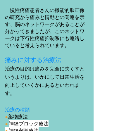
慢性疼痛患者さんの機能的脳画像
の研究から痛みと情動との関連を示
す、脳のネットワークがあることが
分かってきましたが、このネットワ
ークは下行性疼痛抑制系にも連絡し
ていると考えられています。
痛みに対する治療法
治療の目的は痛みを完全に失くすと
いうよりは、いかにして日常生活を
向上していくかにあるといわれま
す。
治療の種類
●
薬物療法
●
神経ブロック療法
●
神経刺激療法