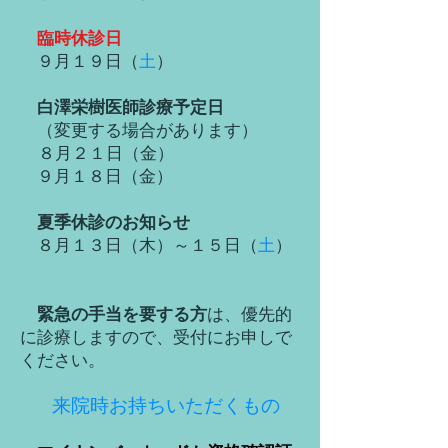
臨時休診日
​
９月１９日（
土
）
白澤栄樹医師診療予定日
（変更する場合があります）
８月２１日（金）
９月１８日（金）
夏季休診のお知らせ
８月１３日（木）～１５日（
土
）
緊急の手当を要する方
は、優先的
に診療しますので、受付にお申しで
ください。
来院時お持ちいただくもの