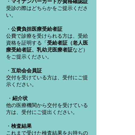
・
マイナンバーカードか資格確認証
受診の際はどちらかをご提示くださ
い。
・
公費負担医療受給者証
公費で診療を受けられる方は、受給
資格を証明する「
受給者証（老人医
療受給者証、乳幼児医療者証
など）
をご提示ください。
・
互助会会員証
交付を受けている方は、受付にご提
示ください。
・
紹介状
他の医療機関から交付を受けている
方は、受付にご提出ください。
・
検査結果
これまで受けた検査結果をお持ちの