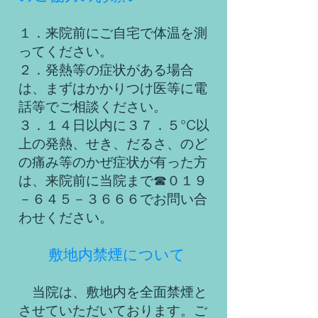
​１．来院前にご自宅で体温を測
ってください。
２．発熱等の症状がある場合
は、まずはかかりつけ医等に電
話等でご相談ください。
３．１４日以内に３７．５°
以
C
上の発熱、せき、だるさ、のど
の痛み等のかぜ症状が有った方
は、来院前に当院まで☎０１９
－６４５－３６６６でお問い合
わせください。
敷地内禁煙について
当院は、敷地内を全面禁煙と
させていただいております。ご