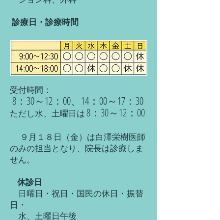
診療日・診療時間
受付時間：
8：30～12：00、14：00～17：30
8：30～12：00
ただし水、土曜日は
９月１８日（金）は白澤栄樹医師
のみの担当となり、院長は診療しま
せん。
休診日
日曜日・祝日・国民の休日・振替
日​・
水、土曜日午後